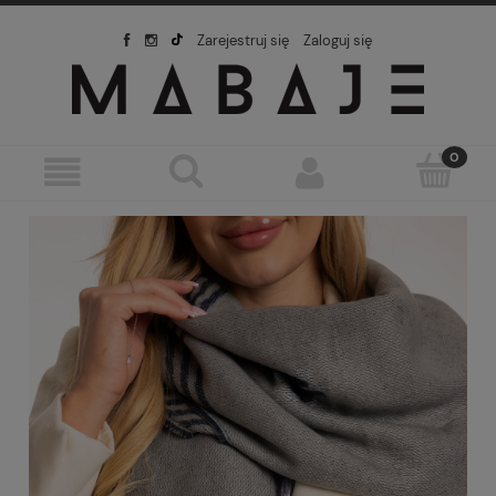
Zarejestruj się
Zaloguj się