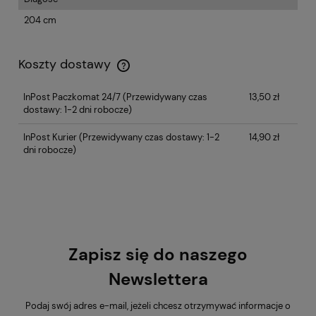
204 cm
Koszty dostawy
InPost Paczkomat 24/7
(Przewidywany czas
13,50 zł
dostawy: 1-2 dni robocze)
InPost Kurier
(Przewidywany czas dostawy: 1-2
14,90 zł
dni robocze)
Zapisz się do naszego
Newslettera
Podaj swój adres e-mail, jeżeli chcesz otrzymywać informacje o