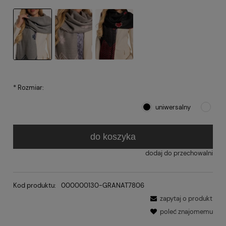
*
Rozmiar:
uniwersalny
do koszyka
dodaj do przechowalni
Kod produktu:
000000130-GRANAT7806
zapytaj o produkt
poleć znajomemu