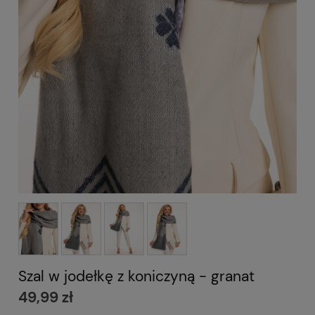
Szal w jodełkę z koniczyną - granat
49,99 zł