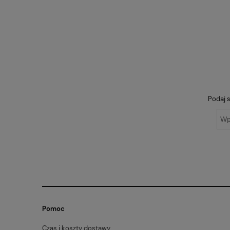
Podaj s
Pomoc
Czas i koszty dostawy