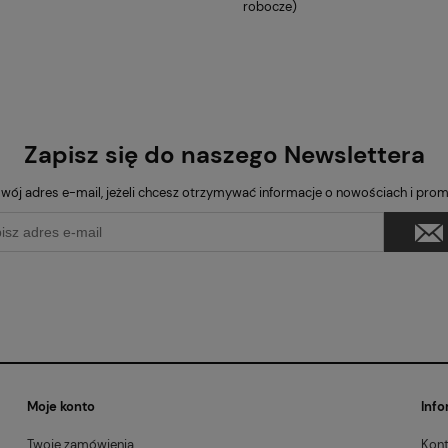
robocze)
Zapisz się do naszego Newslettera
wój adres e-mail, jeżeli chcesz otrzymywać informacje o nowościach i pro
Moje konto
Info
Twoje zamówienia
Kont