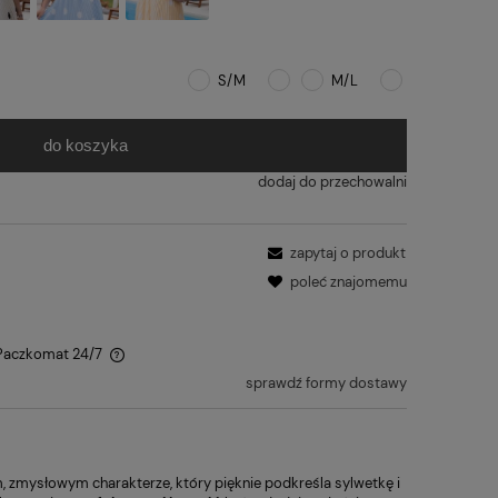
S/M
M/L
do koszyka
dodaj do przechowalni
8
zapytaj o produkt
poleć znajomemu
 Paczkomat 24/7
sprawdź formy dostawy
 zmysłowym charakterze, który pięknie podkreśla sylwetkę i