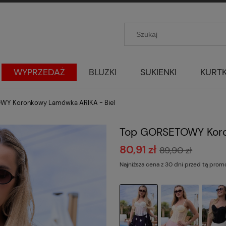
WYPRZEDAŻ
BLUZKI
SUKIENKI
KURTK
WY Koronkowy Lamówka ARIKA - Biel
Top GORSETOWY Koro
80,91 zł
89,90 zł
Najniższa cena z 30 dni przed tą prom