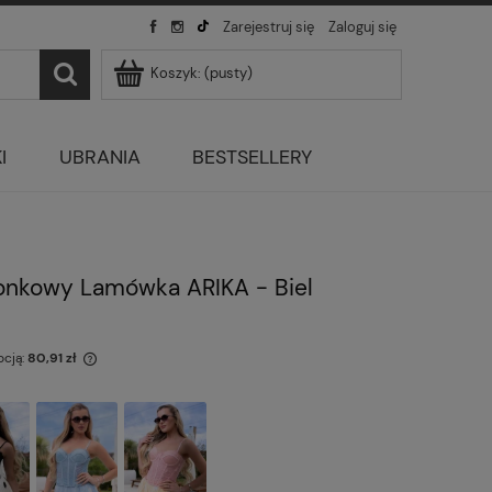
Zarejestruj się
Zaloguj się
Koszyk:
(pusty)
I
UBRANIA
BESTSELLERY
nkowy Lamówka ARIKA - Biel
ocją:
80,91 zł