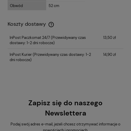
Obwód
52 cm
Koszty dostawy
InPost Paczkomat 24/7
(Przewidywany czas
13,50 zł
dostawy: 1-2 dni robocze)
InPost Kurier
(Przewidywany czas dostawy: 1-2
14,90 zł
dni robocze)
Zapisz się do naszego
Newslettera
Podaj swój adres e-mail, jeżeli chcesz otrzymywać informacje o
nowościach i promocjach.