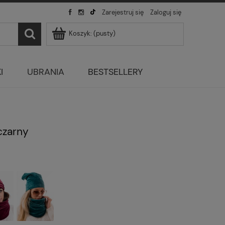
Zarejestruj się
Zaloguj się
Koszyk:
(pusty)
I
UBRANIA
BESTSELLERY
czarny