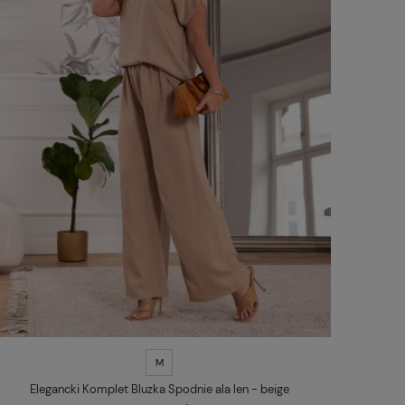
M
Elegancki Komplet Bluzka Spodnie ala len - beige