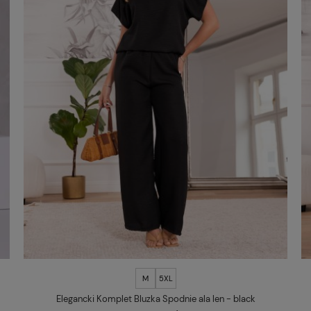
M
5XL
Elegancki Komplet Bluzka Spodnie ala len - black