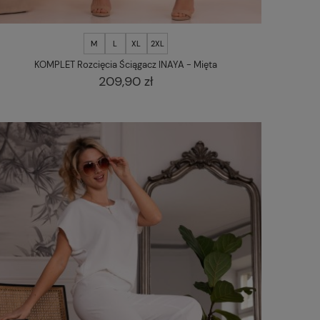
M
L
XL
2XL
KOMPLET Rozcięcia Ściągacz INAYA - Mięta
209,90 zł