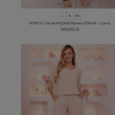
L
XL
2XL
KOMPLET Casual WIĄZANE Rękawy SORAJA - Czarny
149,90 zł