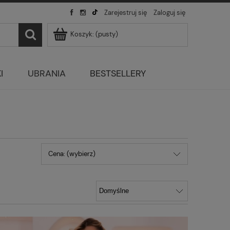
Zarejestruj się
Zaloguj się
Koszyk:
(pusty)
I
UBRANIA
BESTSELLERY
Cena: (wybierz)