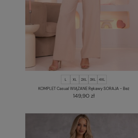
L
XL
2XL
3XL
4XL
KOMPLET Casual WIĄZANE Rękawy SORAJA - Beż
149,90 zł