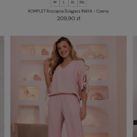
M
L
XL
2XL
KOMPLET Rozcięcia Ściągacz INAYA - Czarny
209,90 zł