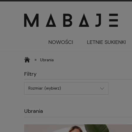
NOWOŚCI
LETNIE SUKIENKI
»
Ubrania
Filtry
Rozmiar: (wybierz)
Ubrania