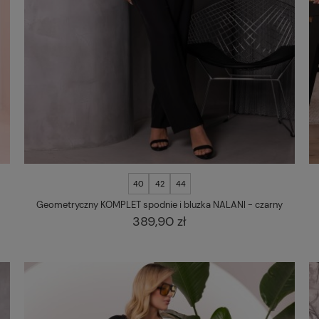
40
42
44
Geometryczny KOMPLET spodnie i bluzka NALANI - czarny
389,90 zł