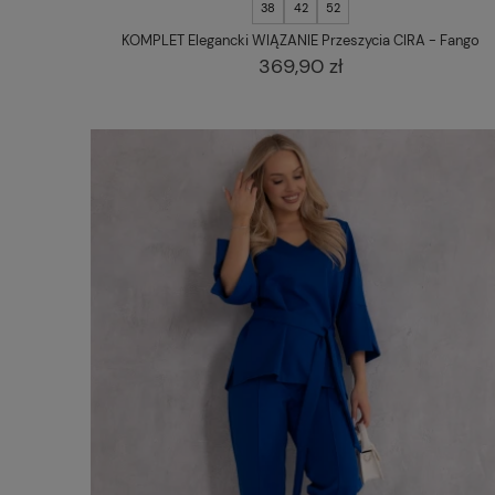
38
42
52
KOMPLET Elegancki WIĄZANIE Przeszycia CIRA - Fango
369,90 zł