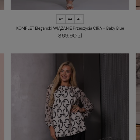
42
44
48
KOMPLET Elegancki WIĄZANIE Przeszycia CIRA - Baby Blue
369,90 zł